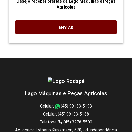
Desejo receber ofertas da Lago Máquinas e Peças
Agrícolas
Lago Máquinas e Peças Agrícolas
Celular:
(45) 99133-5193
Celular:
(45) 99133-5188
Telefone:
(45) 3278-5500
Av. Ignacio Lothario Klassmann, 670, Jd. Independência