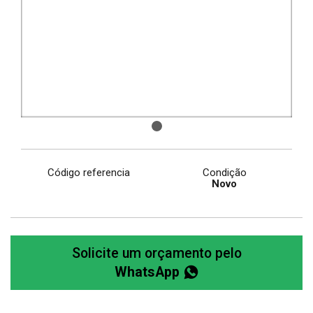
Código referencia
Condição
Novo
Solicite um orçamento pelo
WhatsApp