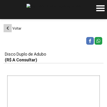
Pular
para
o
conteúdo
Voltar
Disco Duplo de Adubo
(R$ A Consultar)