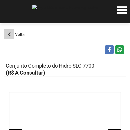
Pular
para
o
conteúdo
Voltar
Conjunto Completo do Hidro SLC 7700
(R$ A Consultar)