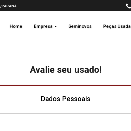
EDO/PARANÁ
Home
Empresa
Seminovos
Peças Usada
Avalie seu usado!
Dados Pessoais