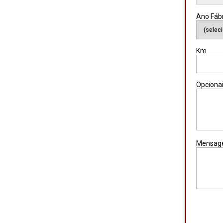
Ano Fáb
Km
Opciona
Mensag