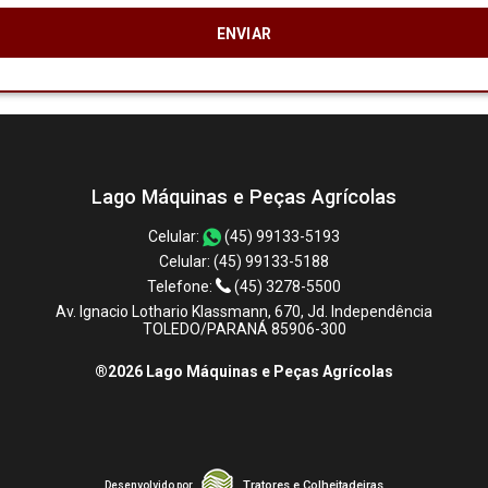
Lago Máquinas e Peças Agrícolas
Celular:
(45) 99133-5193
Celular:
(45) 99133-5188
Telefone:
(45) 3278-5500
Av. Ignacio Lothario Klassmann, 670, Jd. Independência
TOLEDO/PARANÁ 85906-300
®2026 Lago Máquinas e Peças Agrícolas
Tratores e Colheitadeiras
Desenvolvido por