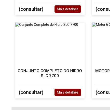
(consultar)
(consu
Mais detalhes
CONJUNTO COMPLETO DO HIDRO
MOTOR 
SLC 7700
(consultar)
(consu
Mais detalhes