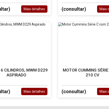
ltar)
(consultar)
Mais detalhes
Mais 
6 CILINDROS, MWM D229
MOTOR CUMMINS SÉRIE
ASPIRADO
210 CV
ltar)
(consultar)
Mais detalhes
Mais 