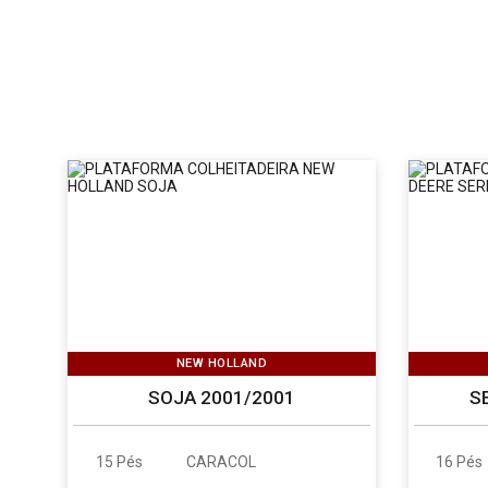
NEW HOLLAND
SOJA 2001/2001
S
15 Pés
CARACOL
16 Pés