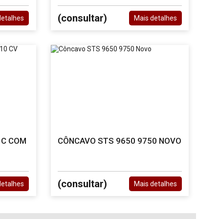
(consultar)
detalhes
Mais detalhes
 C COM
CÔNCAVO STS 9650 9750 NOVO
(consultar)
detalhes
Mais detalhes