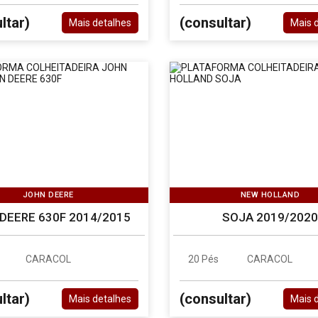
ltar)
(consultar)
Mais detalhes
Mais 
JOHN DEERE
NEW HOLLAND
DEERE 630F 2014/2015
SOJA 2019/2020
CARACOL
20 Pés
CARACOL
ltar)
(consultar)
Mais detalhes
Mais 