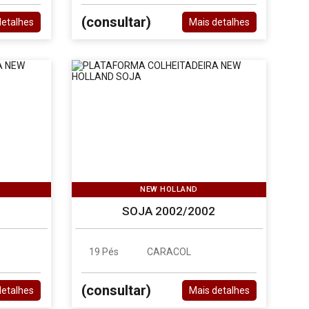
(consultar)
detalhes
Mais detalhes
NEW HOLLAND
SOJA 2002/2002
19 Pés
CARACOL
(consultar)
detalhes
Mais detalhes