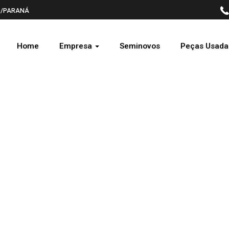
EDO/PARANÁ
Home
Empresa
Seminovos
Peças Usada