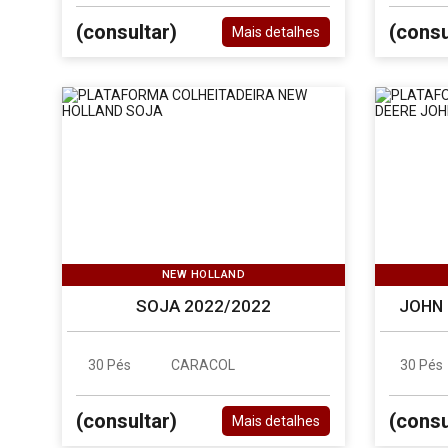
(consultar)
(consu
Mais detalhes
NEW HOLLAND
SOJA 2022/2022
JOHN 
30 Pés
CARACOL
30 Pés
(consultar)
(consu
Mais detalhes