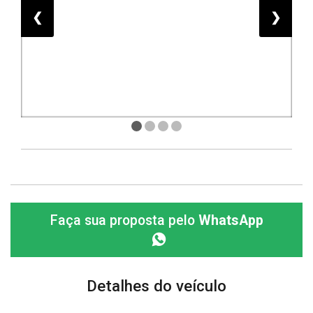
❮
❯
Faça sua proposta pelo
WhatsApp
Detalhes do veículo